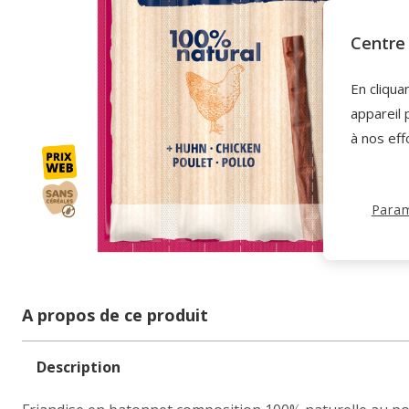
Centre 
En cliqua
appareil 
à nos eff
Param
A propos de ce produit
Description