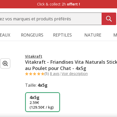
SEAUX
RONGEURS
REPTILES
NATURE
M
Vitakraft
Vitakraft - Friandises Vita Naturals Stic
au Poulet pour Chat - 4x5g
(5)
8 avis
|
Voir description
Taille:
4x5g
4x5g
2.59€
(129.50€ / kg)