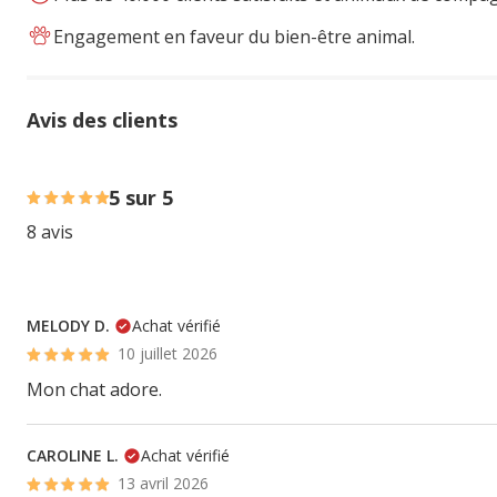
Engagement en faveur du bien-être animal.
Avis des clients
100% des personnes lont noté avec {1} étoiles,
5 sur 5
8 avis
MELODY D.
Achat vérifié
10 juillet 2026
Mon chat adore.
CAROLINE L.
Achat vérifié
13 avril 2026