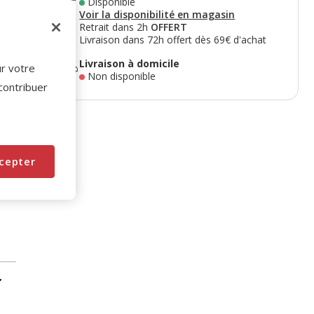
Disponible
Voir la disponibilité en magasin
Retrait dans 2h
OFFERT
Livraison dans 72h offert dès 69€ d'achat
Livraison à domicile
ur votre
Non disponible
 contribuer
cepter