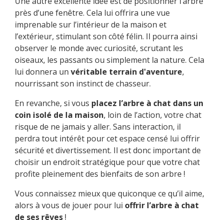
Une autre excellente idée est de positionner l’arbre
près d’une fenêtre. Cela lui offrira une vue
imprenable sur l’intérieur de la maison et
l’extérieur, stimulant son côté félin. Il pourra ainsi
observer le monde avec curiosité, scrutant les
oiseaux, les passants ou simplement la nature. Cela
lui donnera un
véritable terrain d'aventure
,
nourrissant son instinct de chasseur.
En revanche, si vous
placez l’arbre à chat dans un
coin isolé de la maison
, loin de l’action, votre chat
risque de ne jamais y aller. Sans interaction, il
perdra tout intérêt pour cet espace censé lui offrir
sécurité et divertissement. Il est donc important de
choisir un endroit stratégique pour que votre chat
profite pleinement des bienfaits de son arbre !
Vous connaissez mieux que quiconque ce qu’il aime,
alors à vous de jouer pour lui
offrir l’arbre à chat
de ses rêves
!