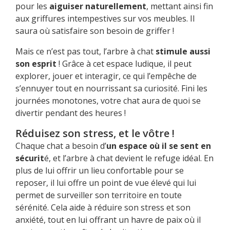
pour les
aiguiser naturellement
, mettant ainsi fin
aux griffures intempestives sur vos meubles. Il
saura où satisfaire son besoin de griffer !
Mais ce n’est pas tout, l’arbre à chat
stimule aussi
son esprit
! Grâce à cet espace ludique, il peut
explorer, jouer et interagir, ce qui l’empêche de
s’ennuyer tout en nourrissant sa curiosité. Fini les
journées monotones, votre chat aura de quoi se
divertir pendant des heures !
Réduisez son stress, et le vôtre !
Chaque chat a besoin d’
un espace où il se sent en
sécurit
é, et l’arbre à chat devient le refuge idéal. En
plus de lui offrir un lieu confortable pour se
reposer, il lui offre un point de vue élevé qui lui
permet de surveiller son territoire en toute
sérénité. Cela aide à réduire son stress et son
anxiété, tout en lui offrant un havre de paix où il