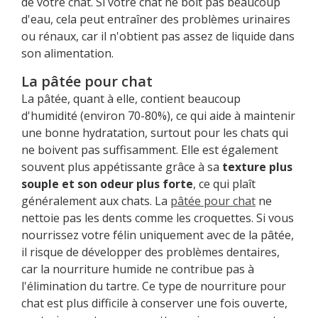
de votre chat. Si votre chat ne boit pas beaucoup
d'eau, cela peut entraîner des problèmes urinaires
ou rénaux, car il n'obtient pas assez de liquide dans
son alimentation.
La pâtée pour chat
La pâtée, quant à elle, contient beaucoup
d'humidité (environ 70-80%), ce qui aide à maintenir
une bonne hydratation, surtout pour les chats qui
ne boivent pas suffisamment. Elle est également
souvent plus appétissante grâce à sa
texture plus
souple et son odeur plus forte
, ce qui plaît
généralement aux chats. La
pâtée pour chat
ne
nettoie pas les dents comme les croquettes. Si vous
nourrissez votre félin uniquement avec de la pâtée,
il risque de développer des problèmes dentaires,
car la nourriture humide ne contribue pas à
l'élimination du tartre. Ce type de nourriture pour
chat est plus difficile à conserver une fois ouverte,