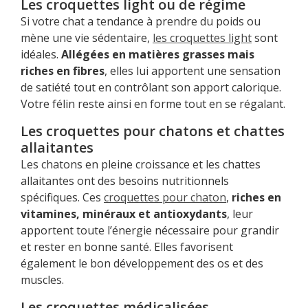
Les croquettes light ou de régime
Si votre chat a tendance à prendre du poids ou
mène une vie sédentaire,
les croquettes light
sont
idéales.
Allégées en matières grasses mais
riches en fibres
, elles lui apportent une sensation
de satiété tout en contrôlant son apport calorique.
Votre félin reste ainsi en forme tout en se régalant.
Les croquettes pour chatons et chattes
allaitantes
Les chatons en pleine croissance et les chattes
allaitantes ont des besoins nutritionnels
spécifiques. Ces
croquettes pour chaton
,
riches en
vitamines, minéraux et antioxydants
, leur
apportent toute l’énergie nécessaire pour grandir
et rester en bonne santé. Elles favorisent
également le bon développement des os et des
muscles.
Les croquettes médicalisées