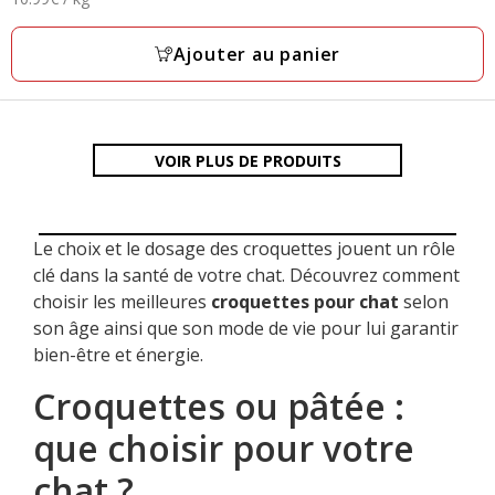
21.99€
avec
par
36
Kg
Ajouter au panier
avis
VOIR PLUS DE PRODUITS
Le choix et le dosage des croquettes jouent un rôle
clé dans la santé de votre chat. Découvrez comment
choisir les meilleures
croquettes pour chat
selon
son âge ainsi que son mode de vie pour lui garantir
bien-être et énergie.
Croquettes ou pâtée :
que choisir pour votre
chat ?