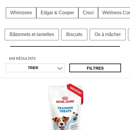
Whimzees
Edgar & Cooper
Croci
Wellness Co
Bâtonnets et lamelles
Biscuits
Os à mâcher
649 RÉSULTATS
FILTRES