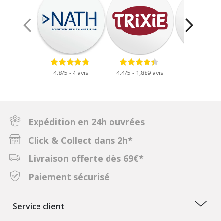
4.8/5 - 4 avis
4.4/5 - 1,889 avis
4.5/5 - 1,148
Expédition en 24h ouvrées
Click & Collect dans 2h*
Livraison offerte dès 69€*
Paiement sécurisé
Service client