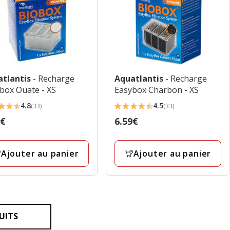
atlantis
- Recharge
Aquatlantis
- Recharge
box Ouate - XS
Easybox Charbon - XS
4.8
4.5
(33)
(33)
4.5
9€
Prix
6.59€
es
étoiles
€
6.59€
avec
33
Ajouter au panier
Ajouter au panier
avis
UITS