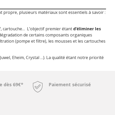
 propre, plusieurs matériaux sont essentiels à savoir :
f, cartouche… L’objectif premier étant
d’éliminer les
 dégradation de certains composants organiques
ltration (pompe et filtre), les mousses et les cartouches
wel, Eheim, Crystal …). La qualité étant notre priorité
te dès 69€*
Paiement sécurisé