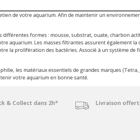
etien de votre aquarium. Afin de maintenir un environnement
 différentes formes : mousse, substrat, ouate, charbon acti
tre aquarium. Les masses filtrantes assurent également la
re la prolifération des bactéries. Associé à un système de fi
ilie, les matériaux essentiels de grandes marques (Tetra, Ju
ntenir votre aquarium en bonne santé.
ck & Collect dans 2h*
Livraison offer