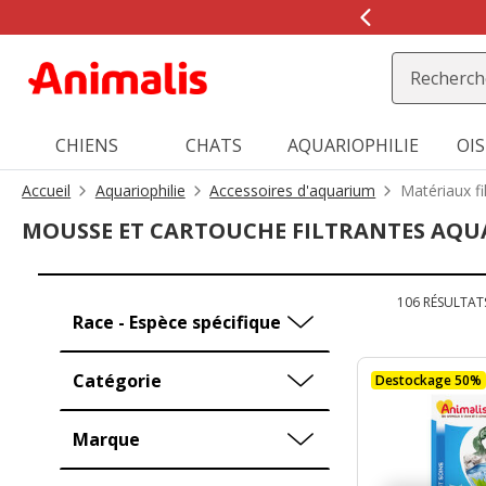
CHIENS
CHATS
AQUARIOPHILIE
OI
Accueil
Aquariophilie
Accessoires d'aquarium
Matériaux fi
MOUSSE ET CARTOUCHE FILTRANTES AQ
106 RÉSULTAT
Race - Espèce spécifique
Catégorie
Destockage 50%
Marque