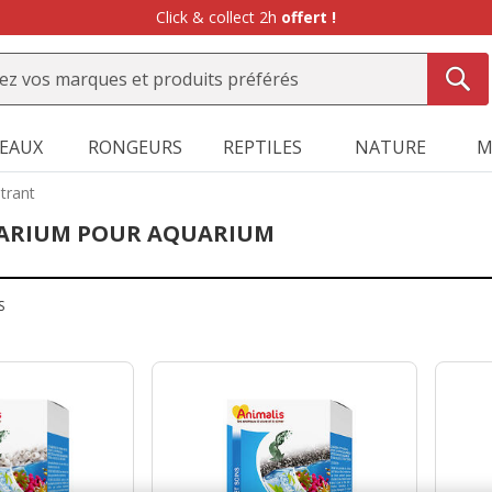
SEAUX
RONGEURS
REPTILES
NATURE
M
ltrant
UARIUM POUR AQUARIUM
S