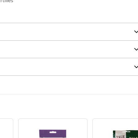
tilles