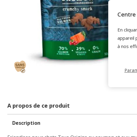
Centre 
En cliqua
appareil 
à nos eff
Param
A propos de ce produit
Description