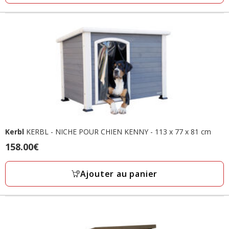
avis
Kerbl
KERBL - NICHE POUR CHIEN KENNY - 113 x 77 x 81 cm
Prix
158.00€
158.00€
Ajouter au panier