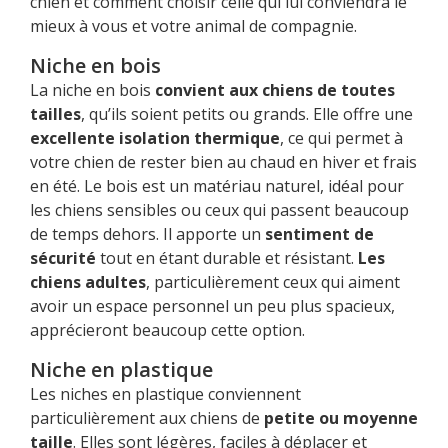
chien et comment choisir celle qui lui conviendra le
mieux à vous et votre animal de compagnie.
Niche en bois
La niche en bois
convient aux chiens de toutes
tailles
, qu’ils soient petits ou grands. Elle offre une
excellente isolation thermique
, ce qui permet à
votre chien de rester bien au chaud en hiver et frais
en été. Le bois est un matériau naturel, idéal pour
les chiens sensibles ou ceux qui passent beaucoup
de temps dehors. Il apporte un
sentiment de
sécurité
tout en étant durable et résistant.
Les
chiens adultes
, particulièrement ceux qui aiment
avoir un espace personnel un peu plus spacieux,
apprécieront beaucoup cette option.
Niche en plastique
Les niches en plastique conviennent
particulièrement aux chiens de
petite ou moyenne
taille
. Elles sont légères, faciles à déplacer et