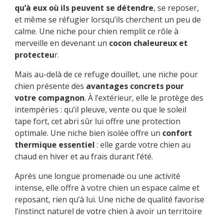
qu’à eux où ils peuvent se détendre
, se reposer,
et même se réfugier lorsqu’ils cherchent un peu de
calme. Une niche pour chien remplit ce rôle à
merveille en devenant un
cocon chaleureux et
protecteu
r.
Mais au-delà de ce refuge douillet, une niche pour
chien présente des
avantages concrets pour
votre compagnon
. À l’extérieur, elle le protège des
intempéries : qu’il pleuve, vente ou que le soleil
tape fort, cet abri sûr lui offre une protection
optimale. Une niche bien isolée offre un
confort
thermique essentiel
: elle garde votre chien au
chaud en hiver et au frais durant l’été.
Après une longue promenade ou une activité
intense, elle offre à votre chien un espace calme et
reposant, rien qu’à lui. Une niche de qualité favorise
l’instinct naturel de votre chien à avoir un territoire