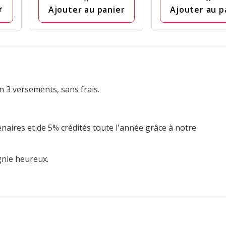
r
Ajouter au p
Ajouter au panier
n 3 versements, sans frais.
enaires et de 5% crédités toute l'année grâce à notre
gnie heureux.