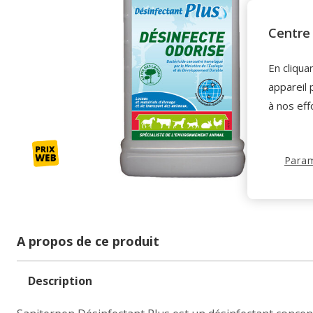
Centre 
En cliqua
appareil 
à nos eff
Param
A propos de ce produit
Description