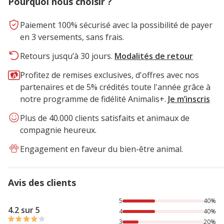
Pourquoi nous choisir ?
Paiement 100% sécurisé avec la possibilité de payer
en 3 versements, sans frais.
Retours jusqu’à 30 jours.
Modalités de retour
Profitez de remises exclusives, d'offres avec nos
partenaires et de 5% crédités toute l'année grâce à
notre programme de fidélité Animalis+.
Je m’inscris
Plus de 40.000 clients satisfaits et animaux de
compagnie heureux.
Engagement en faveur du bien-être animal.
Avis des clients
40% des personnes lont noté avec {1} étoiles, 40% des per
5
40%
4.2 sur 5
4
40%
3
20%