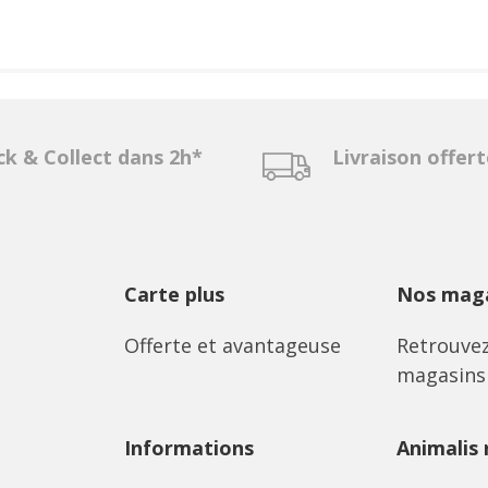
ck & Collect dans 2h*
Livraison offer
Carte plus
Nos maga
Offerte et avantageuse
Retrouvez
magasins
Informations
Animalis