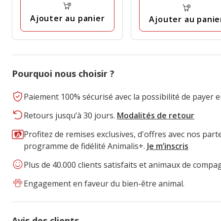
9
avis
Ajouter au panier
Ajouter au panie
Pourquoi nous choisir ?
Paiement 100% sécurisé avec la possibilité de payer e
Retours jusqu’à 30 jours.
Modalités de retour
Profitez de remises exclusives, d'offres avec nos part
programme de fidélité Animalis+.
Je m’inscris
Plus de 40.000 clients satisfaits et animaux de compa
Engagement en faveur du bien-être animal.
Avis des clients