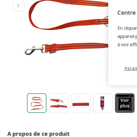
Centre 
En cliqua
appareil 
à nos eff
Param
Voir
plus
A propos de ce produit