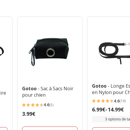
Gotoo
- Longe Es
Gotoo
- Sac à Sacs Noir
en Nylon pour C
ire
pour chien
4.6
(16)
4.6
4.6
(5)
4.6
Prix
6.99€
-
14.99€
étoiles
Prix
3.99€
étoiles
de
avec
3 options de tai
3.99€
avec
6.99€
16
5