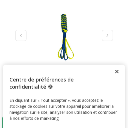
Centre de préférences de
confidentialité 🍪
En cliquant sur « Tout accepter », vous acceptez le
stockage de cookies sur votre appareil pour améliorer la
Taille:
S
navigation sur le site, analyser son utilisation et contribuer
Destockage
Destockage
à nos efforts de marketing.
50%
40%
S
M