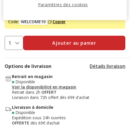
-10% sur votre première commande* avec votre Carte
Paramètres des cookies
Animalis. Offre non cumulable aux autres promotions en
cours.
Voir conditions
Code:
WELCOME10
Copier
Ajouter au panier
Options de livraison
Détails livraison
Retrait en magasin
Disponible
Voir la disponibilité en magasin
Retrait dans 2h
OFFERT
Livraison dans 72h offert dès 69€ d'achat
Livraison à domicile
Disponible
Expédition sous 24h ouvrées
OFFERTE
dès 69€ d’achat