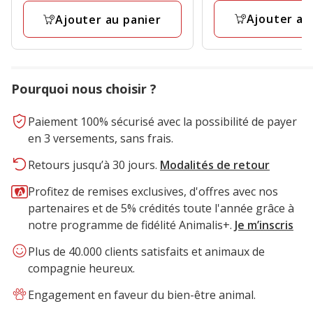
avis
avis
Ajouter au
Ajouter au panier
Pourquoi nous choisir ?
Paiement 100% sécurisé avec la possibilité de payer
en 3 versements, sans frais.
Retours jusqu’à 30 jours.
Modalités de retour
Profitez de remises exclusives, d'offres avec nos
partenaires et de 5% crédités toute l'année grâce à
notre programme de fidélité Animalis+.
Je m’inscris
Plus de 40.000 clients satisfaits et animaux de
compagnie heureux.
Engagement en faveur du bien-être animal.