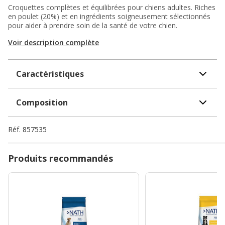
Croquettes complètes et équilibrées pour chiens adultes. Riches
en poulet (20%) et en ingrédients soigneusement sélectionnés
pour aider à prendre soin de la santé de votre chien.
Voir description complète
Caractéristiques
Composition
Réf.
857535
Produits recommandés