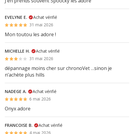
J’en prends souvent Spoocky les adore
EVELYNE E.
Achat vérifié
31 mai 2026
Mon toutou les adore !
MICHELLE H.
Achat vérifié
31 mai 2026
dépannage moins cher sur chronoVet …sinon je
n’achète plus hills
NADEGE A.
Achat vérifié
6 mai 2026
Onyx adore
FRANCOISE B.
Achat vérifié
4 mai 2026