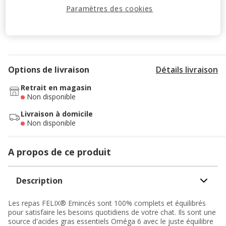
Paramètres des cookies
cours.
Voir conditions
Code:
WELCOME10
Copier
Options de livraison
Détails livraison
Retrait en magasin
Non disponible
Livraison à domicile
Non disponible
A propos de ce produit
Description
Les repas FELIX® Emincés sont 100% complets et équilibrés
pour satisfaire les besoins quotidiens de votre chat. Ils sont une
source d'acides gras essentiels Oméga 6 avec le juste équilibre