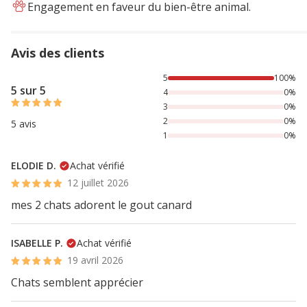
Engagement en faveur du bien-être animal.
Avis des clients
100% des personnes lont noté avec {1} étoiles,
5
100%
5 sur 5
4
0%
3
0%
2
0%
5 avis
1
0%
ELODIE D.
Achat vérifié
12 juillet 2026
mes 2 chats adorent le gout canard
ISABELLE P.
Achat vérifié
19 avril 2026
Chats semblent apprécier