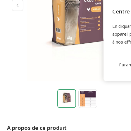
Centre 
En cliqua
appareil 
à nos eff
Param
A propos de ce produit