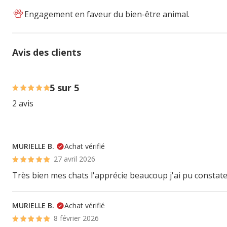
Engagement en faveur du bien-être animal.
Avis des clients
100% des personnes lont noté avec {1} étoiles,
5 sur 5
2 avis
MURIELLE B.
Achat vérifié
27 avril 2026
Très bien mes chats l'apprécie beaucoup j'ai pu constater
MURIELLE B.
Achat vérifié
8 février 2026