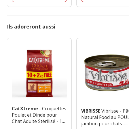
Ils adoreront aussi
CatXtreme
- Croquettes
VIBRISSE
Vibrisse - Pâ
Poulet et Dinde pour
Natural Food au POU
Chat Adulte Stérilisé - 10
jambon pour chats -
+ 2kg Gratuits