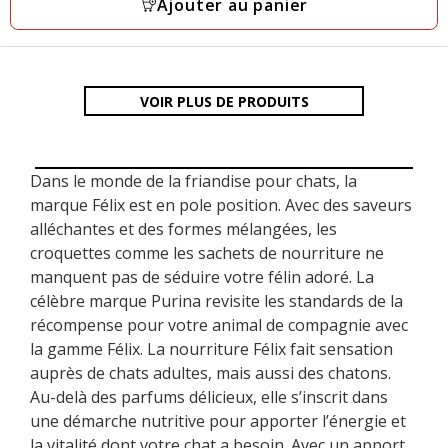
Ajouter au panier
avis
VOIR PLUS DE PRODUITS
Dans le monde de la friandise pour chats, la
marque Félix est en pole position. Avec des saveurs
alléchantes et des formes mélangées, les
croquettes comme les sachets de nourriture ne
manquent pas de séduire votre félin adoré. La
célèbre marque Purina revisite les standards de la
récompense pour votre animal de compagnie avec
la gamme Félix. La nourriture Félix fait sensation
auprès de chats adultes, mais aussi des chatons.
Au-delà des parfums délicieux, elle s’inscrit dans
une démarche nutritive pour apporter l’énergie et
la vitalité dont votre chat a besoin. Avec un apport