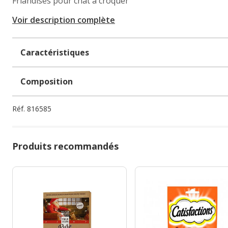
Friandises pour chat à croquer
Voir description complète
Caractéristiques
Composition
Réf.
816585
Produits recommandés