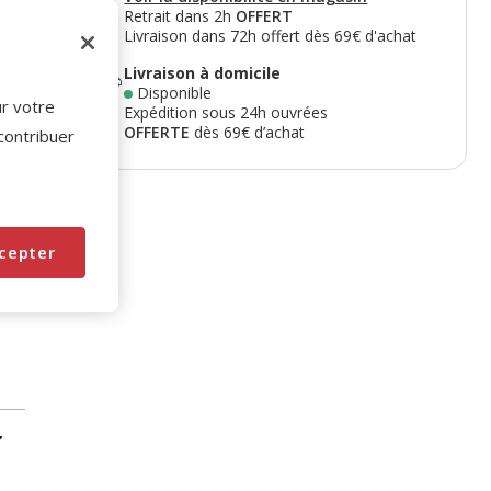
Retrait dans 2h
OFFERT
Livraison dans 72h offert dès 69€ d'achat
n
Livraison à domicile
Disponible
ur votre
Expédition sous 24h ouvrées
OFFERTE
dès 69€ d’achat
 contribuer
cepter