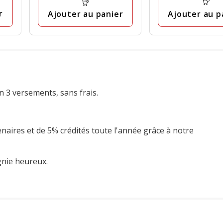
r
Ajouter au p
Ajouter au panier
n 3 versements, sans frais.
enaires et de 5% crédités toute l'année grâce à notre
gnie heureux.