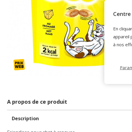
Centre 
En cliqua
appareil 
à nos eff
Param
A propos de ce produit
Description