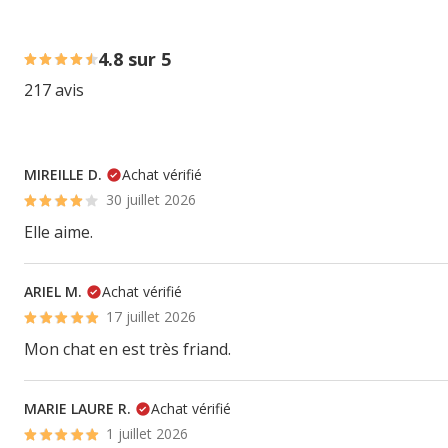
81% des personnes lont noté avec {1} étoiles, 16% des pe
4.8 sur 5
217 avis
MIREILLE D.
Achat vérifié
30 juillet 2026
Elle aime.
ARIEL M.
Achat vérifié
17 juillet 2026
Mon chat en est très friand.
MARIE LAURE R.
Achat vérifié
1 juillet 2026