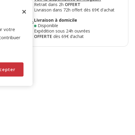
Retrait dans 2h
OFFERT
Livraison dans 72h offert dès 69€ d'achat
f
Livraison à domicile
Disponible
ur votre
Expédition sous 24h ouvrées
OFFERTE
dès 69€ d’achat
 contribuer
cepter