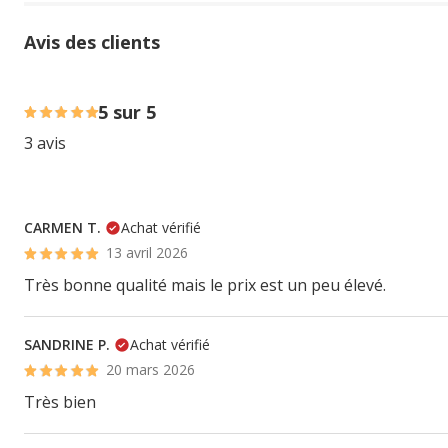
Avis des clients
100% des personnes lont noté avec {1} étoiles,
5 sur 5
3 avis
CARMEN T.
Achat vérifié
13 avril 2026
Très bonne qualité mais le prix est un peu élevé.
SANDRINE P.
Achat vérifié
20 mars 2026
Très bien