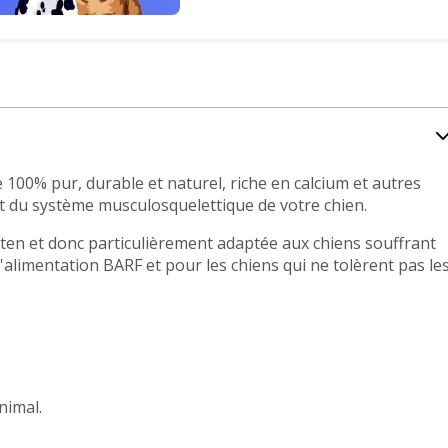
100% pur, durable et naturel, riche en calcium et autres
nt du système musculosquelettique de votre chien.
uten et donc particulièrement adaptée aux chiens souffrant
 l'alimentation BARF et pour les chiens qui ne tolèrent pas le
nimal.