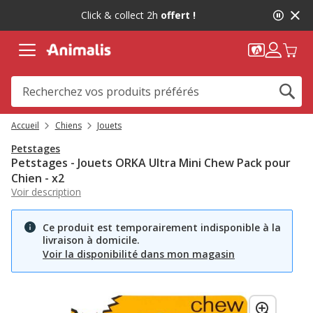
2
Click & collect 2h
offert !
de
2,
message,
Accueil
Chiens
Jouets
Petstages
Petstages - Jouets ORKA Ultra Mini Chew Pack pour
Chien - x2
Voir description
Ce produit est temporairement indisponible à la
livraison à domicile.
Voir la disponibilité dans mon magasin