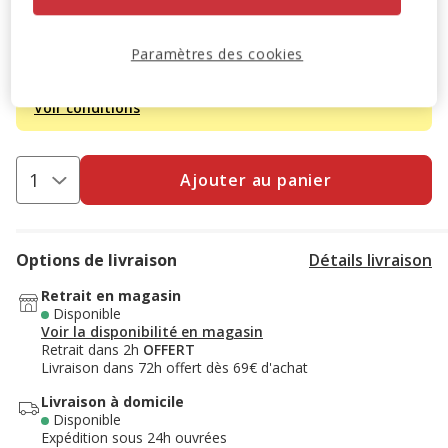
Promotion disponible
Paramètres des cookies
Destockage 50%
: remise de 50% appliquée sur ce produit
Voir conditions
Ajouter au panier
Options de livraison
Détails livraison
Retrait en magasin
Disponible
Voir la disponibilité en magasin
Retrait dans 2h
OFFERT
Livraison dans 72h offert dès 69€ d'achat
Livraison à domicile
Disponible
Expédition sous 24h ouvrées