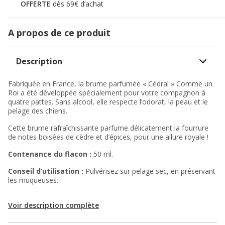
OFFERTE
dès 69€ d’achat
A propos de ce produit
Description
Fabriquée en France, la brume parfumée « Cédral » Comme un
Roi a été développée spécialement pour votre compagnon à
quatre pattes. Sans alcool, elle respecte l’odorat, la peau et le
pelage des chiens.
Cette brume rafraîchissante parfume délicatement la fourrure
de notes boisées de cèdre et d’épices, pour une allure royale !
Contenance du flacon :
50 ml.
Conseil d’utilisation :
Pulvérisez sur pelage sec, en préservant
les muqueuses.
Voir description complète