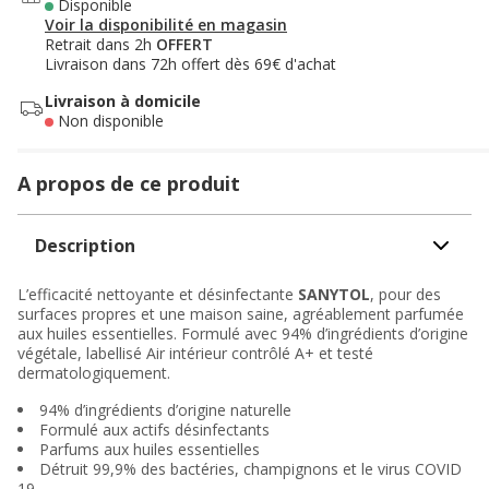
Disponible
Voir la disponibilité en magasin
Retrait dans 2h
OFFERT
Livraison dans 72h offert dès 69€ d'achat
Livraison à domicile
Non disponible
A propos de ce produit
Description
L’efficacité nettoyante et désinfectante
SANYTOL
, pour des
surfaces propres et une maison saine, agréablement parfumée
aux huiles essentielles. Formulé avec 94% d’ingrédients d’origine
végétale, labellisé Air intérieur contrôlé A+ et testé
dermatologiquement.
94% d’ingrédients d’origine naturelle
Formulé aux actifs désinfectants
Parfums aux huiles essentielles
Détruit 99,9% des bactéries, champignons et le virus COVID
19