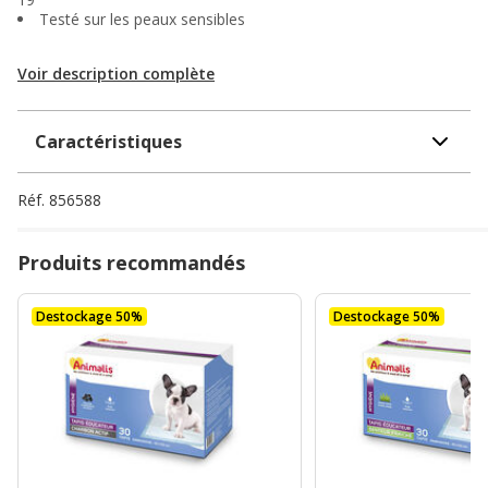
Testé sur les peaux sensibles
Voir description complète
Caractéristiques
Réf.
856588
Produits recommandés
Destockage 50%
Destockage 50%