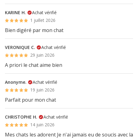
KARINE H.
Achat vérifié
1 juillet 2026
Bien digéré par mon chat
VERONIQUE C.
Achat vérifié
29 juin 2026
A priori le chat aime bien
Anonyme.
Achat vérifié
19 juin 2026
Parfait pour mon chat
CHRISTOPHE H.
Achat vérifié
14 juin 2026
Mes chats les adorent Je n'ai jamais eu de soucis avec la