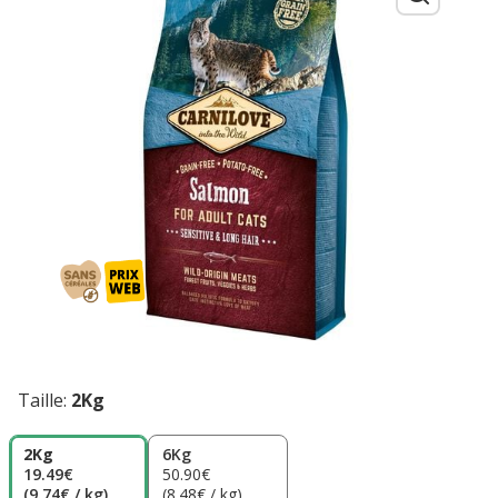
Taille:
2Kg
2Kg
6Kg
19.49€
50.90€
(9.74€ / kg)
(8.48€ / kg)