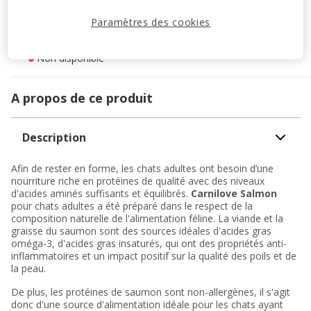
Retrait dans 2h
OFFERT
Livraison dans 72h offert dès 69€ d'achat
Paramètres des cookies
Livraison à domicile
Non disponible
A propos de ce produit
Description
Afin de rester en forme, les chats adultes ont besoin d’une
nourriture riche en protéines de qualité avec des niveaux
d'acides aminés suffisants et équilibrés.
Carnilove Salmon
pour chats adultes a été préparé dans le respect de la
composition naturelle de l'alimentation féline. La viande et la
graisse du saumon sont des sources idéales d'acides gras
oméga-3, d'acides gras insaturés, qui ont des propriétés anti-
inflammatoires et un impact positif sur la qualité des poils et de
la peau.
De plus, les protéines de saumon sont non-allergènes, il s'agit
donc d'une source d'alimentation idéale pour les chats ayant