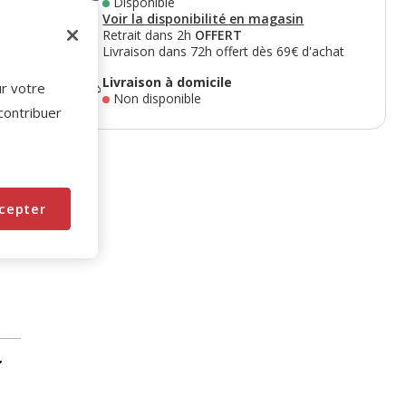
Disponible
Voir la disponibilité en magasin
Retrait dans 2h
OFFERT
Livraison dans 72h offert dès 69€ d'achat
Livraison à domicile
ur votre
Non disponible
 contribuer
cepter