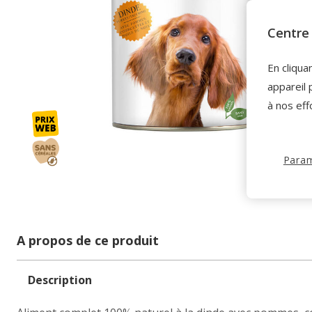
Centre 
En cliqua
appareil 
à nos eff
Param
A propos de ce produit
Description