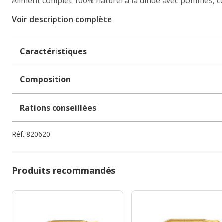
Aliment complet 100% naturel à la dinde avec pommes, co
Voir description complète
Caractéristiques
Composition
Rations conseillées
Réf.
820620
Produits recommandés