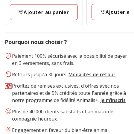
6
Kg
7
Kg
avis
avis
Ajouter au
Ajouter au panier
Pourquoi nous choisir ?
Paiement 100% sécurisé avec la possibilité de payer
en 3 versements, sans frais.
Retours jusqu’à 30 jours.
Modalités de retour
Profitez de remises exclusives, d'offres avec nos
partenaires et de 5% crédités toute l'année grâce à
notre programme de fidélité Animalis+.
Je m’inscris
Plus de 40.000 clients satisfaits et animaux de
compagnie heureux.
Engagement en faveur du bien-être animal.