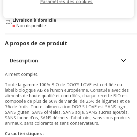
Paramètres des cookies
Retrait dans 2h
OFFERT
Livraison dans 72h offert dès 69€ d'achat
Livraison à domicile
Non disponible
A propos de ce produit
Description
Aliment complet.
Toute la gamme 100% BIO de DOG'S LOVE est certifiée du
label biologique AB de l'union européenne. Consituée avec des
aliments de haute qualité et contrôlés, chaque recette BIO est
composée de plus de 60% de viande, de 25% de légumes et de
7% de fruits. Toute l'alimentation DOG'S LOVE est SANS ogm,
SANS gluten, SANS céréales, SANS soja, SANS sucres ajoutés,
SANS farine d'os, SANS déchets d'abattoirs, sans sous produits
animaux, sans colorants et sans conservateurs.
Caractéristiques :