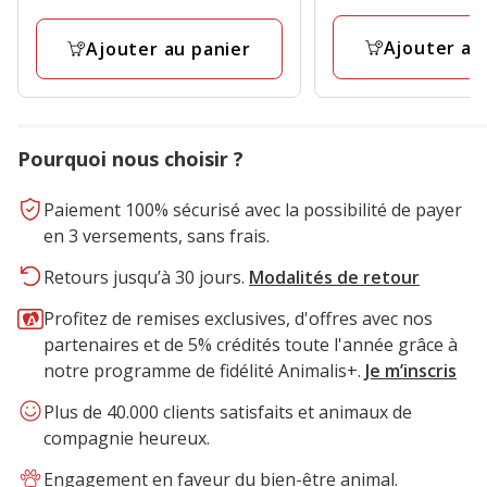
2
avis
Ajouter au
Ajouter au panier
Pourquoi nous choisir ?
Paiement 100% sécurisé avec la possibilité de payer
en 3 versements, sans frais.
Retours jusqu’à 30 jours.
Modalités de retour
Profitez de remises exclusives, d'offres avec nos
partenaires et de 5% crédités toute l'année grâce à
notre programme de fidélité Animalis+.
Je m’inscris
Plus de 40.000 clients satisfaits et animaux de
compagnie heureux.
Engagement en faveur du bien-être animal.