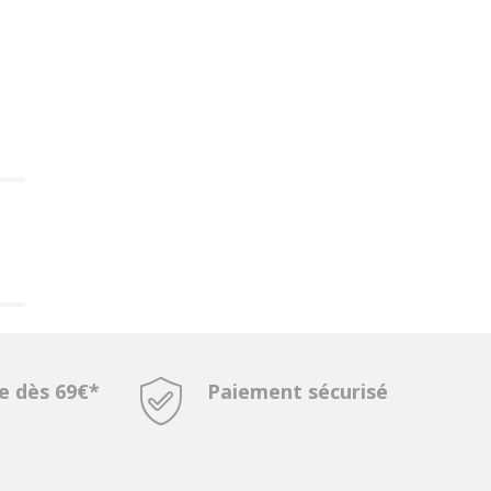
te dès 69€*
Paiement sécurisé