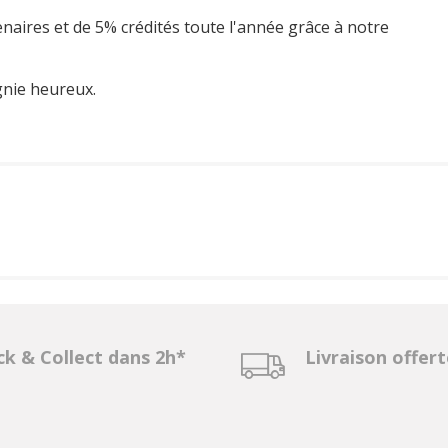
enaires et de 5% crédités toute l'année grâce à notre
gnie heureux.
ck & Collect dans 2h*
Livraison offer