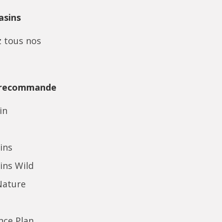
sins
 tous nos
 recommande
in
ins
ins Wild
Nature
ence Plan