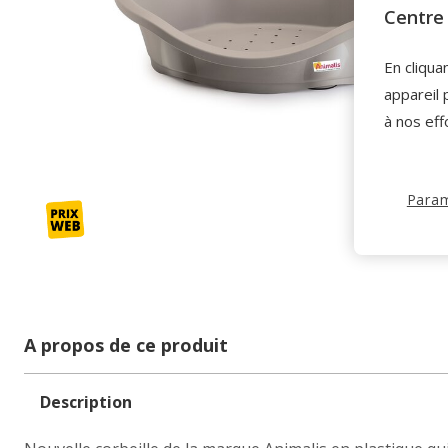
Centre 
En cliqua
appareil 
à nos eff
Param
A propos de ce produit
Description