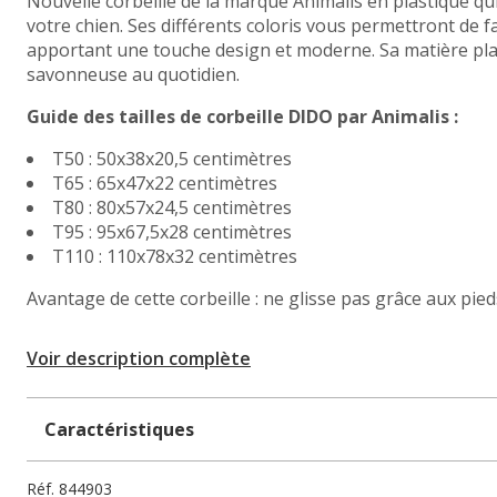
Nouvelle corbeille de la marque Animalis en plastique qui
votre chien. Ses différents coloris vous permettront de fa
apportant une touche design et moderne. Sa matière plast
savonneuse au quotidien.
Guide des tailles de corbeille DIDO par Animalis :
T50 : 50x38x20,5 centimètres
T65 : 65x47x22 centimètres
T80 : 80x57x24,5 centimètres
T95 : 95x67,5x28 centimètres
T110 : 110x78x32 centimètres
Avantage de cette corbeille : ne glisse pas grâce aux pi
Voir description complète
Caractéristiques
Réf.
844903