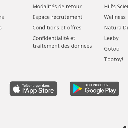
Modalités de retour
Hill's Sci
ns
Espace recrutement
Wellness
s
Conditions et offres
Natura Di
Confidentialité et
Leeby
traitement des données
Gotoo
Tootoy!