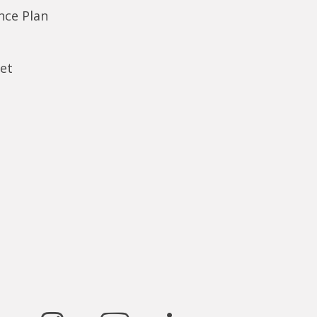
ence Plan
et