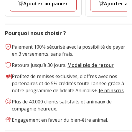
prix
Ajouter au panier
Ajouter au
avis
avis
final
3.49€
Pourquoi nous choisir ?
Paiement 100% sécurisé avec la possibilité de payer
en 3 versements, sans frais.
Retours jusqu’à 30 jours.
Modalités de retour
Profitez de remises exclusives, d'offres avec nos
partenaires et de 5% crédités toute l'année grâce à
notre programme de fidélité Animalis+.
Je m’inscris
Plus de 40.000 clients satisfaits et animaux de
compagnie heureux.
Engagement en faveur du bien-être animal.