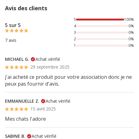
Avis des clients
100% des personnes lont noté avec {1} étoiles,
5
100%
5 sur 5
4
0%
3
0%
2
0%
7 avis
1
0%
MICHAEL G.
Achat vérifié
29 septembre 2025
j'ai acheté ce produit pour votre association donc je ne
peux pas fournir d'avis.
EMMANUELLE Z.
Achat vérifié
15 avril 2025
Mes chats l'adore
SABINE B.
Achat vérifié