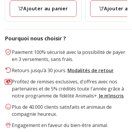
prix
avis
avis
Ajouter au panier
Ajouter au
final
3.49€
Pourquoi nous choisir ?
Paiement 100% sécurisé avec la possibilité de payer
en 3 versements, sans frais.
Retours jusqu’à 30 jours.
Modalités de retour
Profitez de remises exclusives, d'offres avec nos
partenaires et de 5% crédités toute l'année grâce à
notre programme de fidélité Animalis+.
Je m’inscris
Plus de 40.000 clients satisfaits et animaux de
compagnie heureux.
Engagement en faveur du bien-être animal.