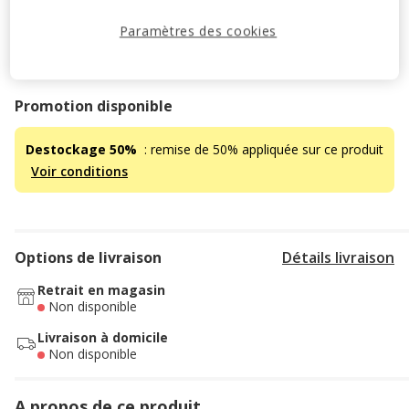
Paramètres des cookies
Temporairement en rupture de stock
Découvrir des produits similaires
Promotion disponible
Destockage 50%
: remise de 50% appliquée sur ce produit
Voir conditions
Options de livraison
Détails livraison
Retrait en magasin
Non disponible
Livraison à domicile
Non disponible
A propos de ce produit