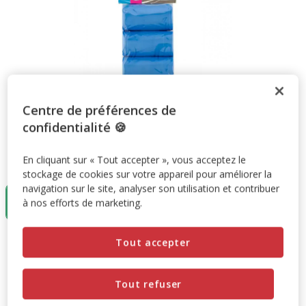
Centre de préférences de
confidentialité 🍪
En cliquant sur « Tout accepter », vous acceptez le
Taille:
3x20
stockage de cookies sur votre appareil pour améliorer la
navigation sur le site, analyser son utilisation et contribuer
3x20
à nos efforts de marketing.
2.50€
Tout accepter
2.50€
Prix 2.50€
Promotion disponible
Tout refuser