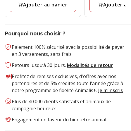
128
91
Kg
Kg
Ajouter au panier
Ajouter au
avis
avis
Pourquoi nous choisir ?
Paiement 100% sécurisé avec la possibilité de payer
en 3 versements, sans frais.
Retours jusqu’à 30 jours.
Modalités de retour
Profitez de remises exclusives, d'offres avec nos
partenaires et de 5% crédités toute l'année grâce à
notre programme de fidélité Animalis+.
Je m’inscris
Plus de 40.000 clients satisfaits et animaux de
compagnie heureux.
Engagement en faveur du bien-être animal.