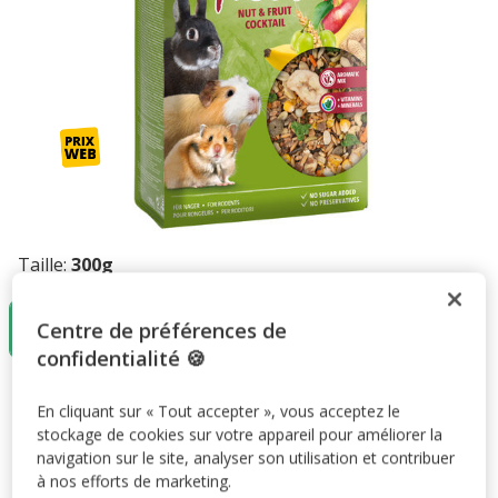
Taille:
300g
300g
Centre de préférences de
3.99€
confidentialité 🍪
3.99€
Prix 3.99€
En cliquant sur « Tout accepter », vous acceptez le
stockage de cookies sur votre appareil pour améliorer la
Promotion disponible
navigation sur le site, analyser son utilisation et contribuer
à nos efforts de marketing.