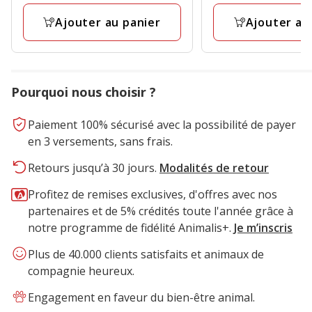
1
avis
Ajouter au panier
Ajouter au
avis
Pourquoi nous choisir ?
Paiement 100% sécurisé avec la possibilité de payer
en 3 versements, sans frais.
Retours jusqu’à 30 jours.
Modalités de retour
Profitez de remises exclusives, d'offres avec nos
partenaires et de 5% crédités toute l'année grâce à
notre programme de fidélité Animalis+.
Je m’inscris
Plus de 40.000 clients satisfaits et animaux de
compagnie heureux.
Engagement en faveur du bien-être animal.