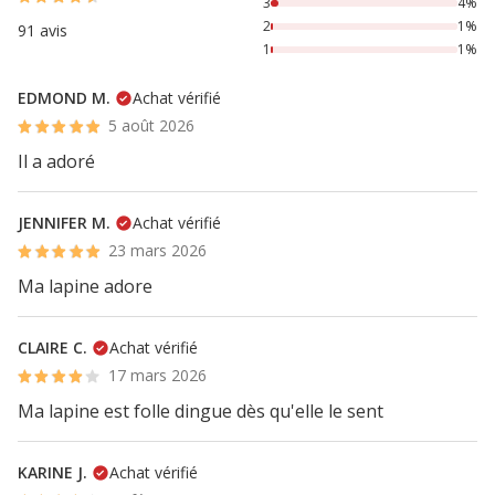
3
4%
2
1%
91 avis
1
1%
EDMOND M.
Achat vérifié
5 août 2026
Il a adoré
JENNIFER M.
Achat vérifié
23 mars 2026
Ma lapine adore
CLAIRE C.
Achat vérifié
17 mars 2026
Ma lapine est folle dingue dès qu'elle le sent
KARINE J.
Achat vérifié