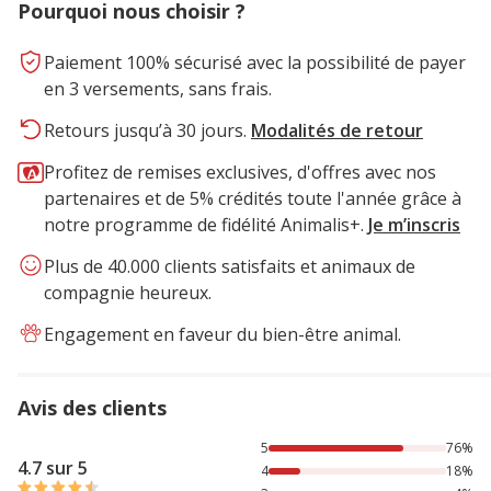
Pourquoi nous choisir ?
Paiement 100% sécurisé avec la possibilité de payer
en 3 versements, sans frais.
Retours jusqu’à 30 jours.
Modalités de retour
Profitez de remises exclusives, d'offres avec nos
partenaires et de 5% crédités toute l'année grâce à
notre programme de fidélité Animalis+.
Je m’inscris
Plus de 40.000 clients satisfaits et animaux de
compagnie heureux.
Engagement en faveur du bien-être animal.
Avis des clients
76% des personnes lont noté avec {1} étoiles, 18% des per
5
76%
4.7 sur 5
4
18%