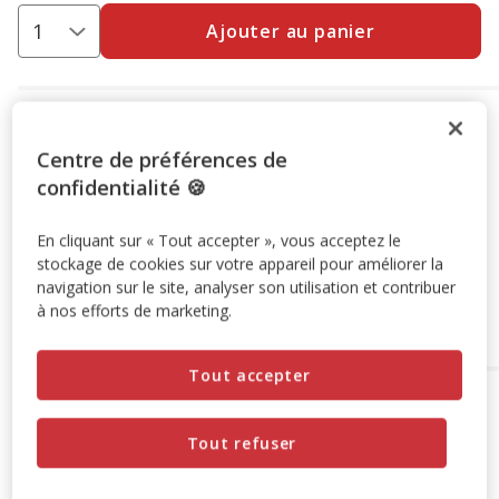
Ajouter au panier
Options de livraison
Détails livraison
Centre de préférences de
Retrait en magasin
Disponible
confidentialité 🍪
Voir la disponibilité en magasin
Retrait dans 2h
OFFERT
Livraison dans 72h offert dès 69€ d'achat
En cliquant sur « Tout accepter », vous acceptez le
stockage de cookies sur votre appareil pour améliorer la
Livraison à domicile
navigation sur le site, analyser son utilisation et contribuer
Disponible
à nos efforts de marketing.
Expédition sous 24h ouvrées
OFFERTE
dès 69€ d’achat
Tout accepter
A propos de ce produit
Tout refuser
Description