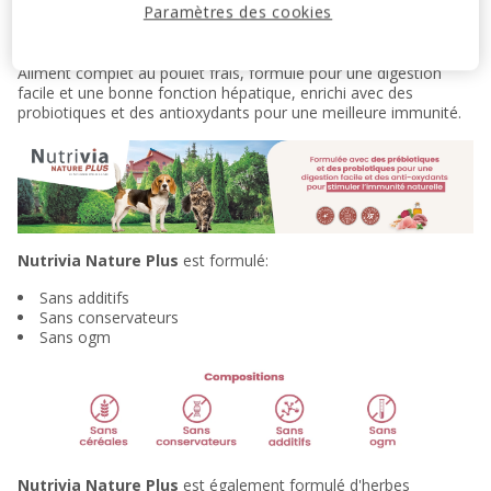
Paramètres des cookies
Croquettes naturelles de très haute qualité sans céréales pour
le bien être au naturel des chiens adultes de toutes races.
Aliment complet au poulet frais, formulé pour une digestion
facile et une bonne fonction hépatique, enrichi avec des
probiotiques et des antioxydants pour une meilleure immunité.
Nutrivia Nature Plus
est formulé:
Sans additifs
Sans conservateurs
Sans ogm
Nutrivia Nature Plus
est également formulé d'herbes