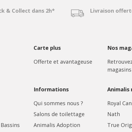
ck & Collect dans 2h*
Livraison offer
Carte plus
Nos maga
Offerte et avantageuse
Retrouvez
magasins
Informations
Animalis
Qui sommes nous ?
Royal Can
Salons de toilettage
Nath
 Bassins
Animalis Adoption
True Orig