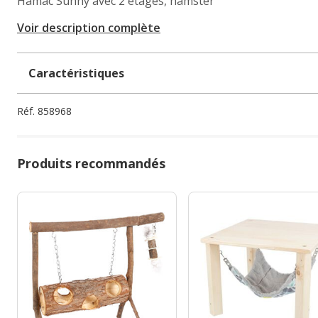
Hamac Sunny avec 2 étages, hamster
Voir description complète
Caractéristiques
Réf.
858968
Produits recommandés