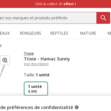
Click & collect 2h
offert !
SEAUX
RONGEURS
REPTILES
NATURE
M
rs
Trixie
Trixie - Hamac Sunny
Voir description
Taille:
1 unité
1 unité
9.99€
de préférences de confidentialité 🍪
Promotion disponible