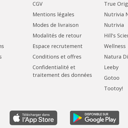
CGV
True Orig
Mentions légales
Nutrivia 
Modes de livraison
Nutrivia
Modalités de retour
Hill's Sci
ns
Espace recrutement
Wellness
s
Conditions et offres
Natura Di
Confidentialité et
Leeby
traitement des données
Gotoo
Tootoy!