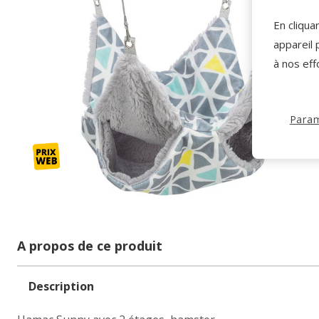
En cliqua
appareil 
à nos eff
Param
A propos de ce produit
Description