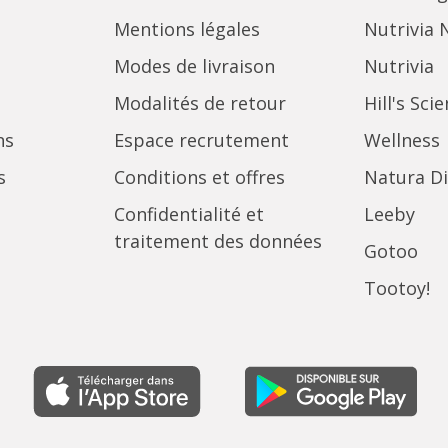
Mentions légales
Nutrivia 
Modes de livraison
Nutrivia
Modalités de retour
Hill's Sci
ns
Espace recrutement
Wellness
s
Conditions et offres
Natura Di
Confidentialité et
Leeby
traitement des données
Gotoo
Tootoy!