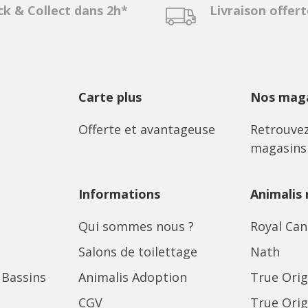
ck & Collect dans 2h*
Livraison offer
Carte plus
Nos maga
Offerte et avantageuse
Retrouvez
magasins
Informations
Animalis
Qui sommes nous ?
Royal Can
Salons de toilettage
Nath
 Bassins
Animalis Adoption
True Orig
CGV
True Orig