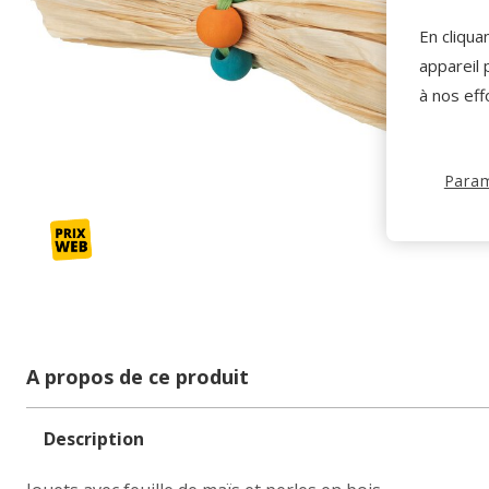
En cliqua
appareil 
à nos eff
Param
A propos de ce produit
Description