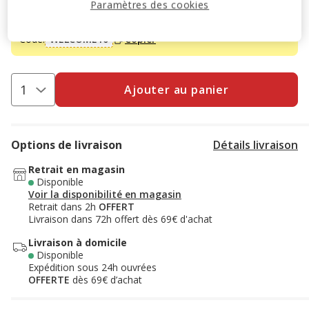
Paramètres des cookies
Animalis. Offre non cumulable aux autres promotions en
cours.
Voir conditions
Code:
WELCOME10
Copier
Ajouter au panier
Options de livraison
Détails livraison
Retrait en magasin
Disponible
Voir la disponibilité en magasin
Retrait dans 2h
OFFERT
Livraison dans 72h offert dès 69€ d'achat
Livraison à domicile
Disponible
Expédition sous 24h ouvrées
OFFERTE
dès 69€ d’achat