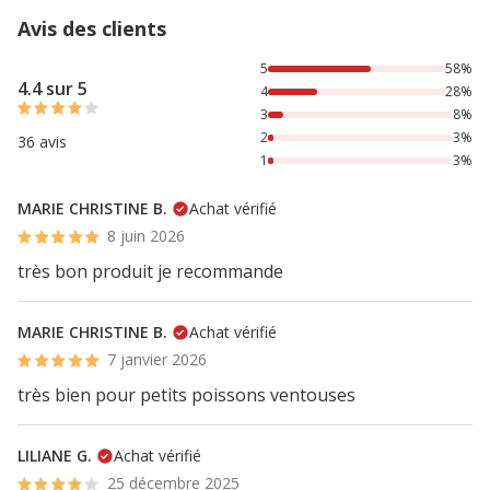
Avis des clients
58% des personnes lont noté avec {1} étoiles, 28% des per
5
58%
4.4 sur 5
4
28%
3
8%
2
3%
36 avis
1
3%
MARIE CHRISTINE B.
Achat vérifié
8 juin 2026
très bon produit je recommande
MARIE CHRISTINE B.
Achat vérifié
7 janvier 2026
très bien pour petits poissons ventouses
LILIANE G.
Achat vérifié
25 décembre 2025