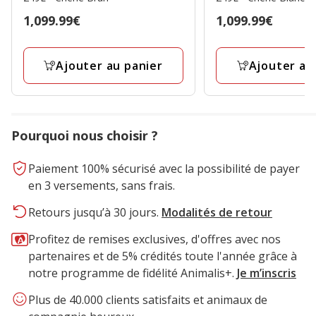
Prix
1,099.99€
Prix
1,099.99€
1,099.99€
1,099.99€
Ajouter au panier
Ajouter au
Pourquoi nous choisir ?
Paiement 100% sécurisé avec la possibilité de payer
en 3 versements, sans frais.
Retours jusqu’à 30 jours.
Modalités de retour
Profitez de remises exclusives, d'offres avec nos
partenaires et de 5% crédités toute l'année grâce à
notre programme de fidélité Animalis+.
Je m’inscris
Plus de 40.000 clients satisfaits et animaux de