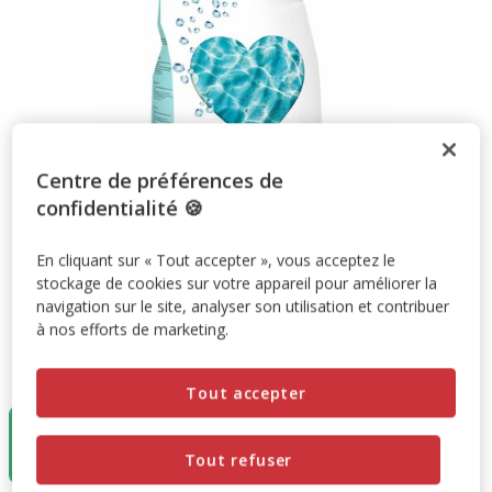
Centre de préférences de
confidentialité 🍪
En cliquant sur « Tout accepter », vous acceptez le
stockage de cookies sur votre appareil pour améliorer la
navigation sur le site, analyser son utilisation et contribuer
à nos efforts de marketing.
Taille:
5L
Tout accepter
5L
6.95€
Tout refuser
(1.39€ / litre)