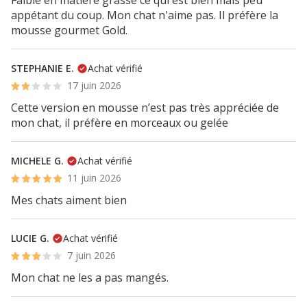
Faible en matière grasse ce qui est bien mais peu
appétant du coup. Mon chat n'aime pas. Il préfère la
mousse gourmet Gold.
STEPHANIE E.
Achat vérifié
17 juin 2026
Cette version en mousse n’est pas très appréciée de
mon chat, il préfère en morceaux ou gelée
MICHELE G.
Achat vérifié
11 juin 2026
Mes chats aiment bien
LUCIE G.
Achat vérifié
7 juin 2026
Mon chat ne les a pas mangés.