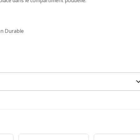
 place dans le compartiment poubelle.
ion Durable