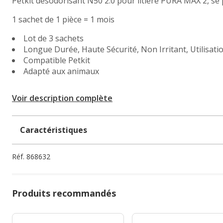
Petkit désodorisant N50 2.0 pour litière PURA MAX 2, se
1 sachet de 1 pièce = 1 mois
Lot de 3 sachets
Longue Durée, Haute Sécurité, Non Irritant, Utilisat
Compatible Petkit
Adapté aux animaux
Voir description complète
Caractéristiques
Réf.
868632
Produits recommandés