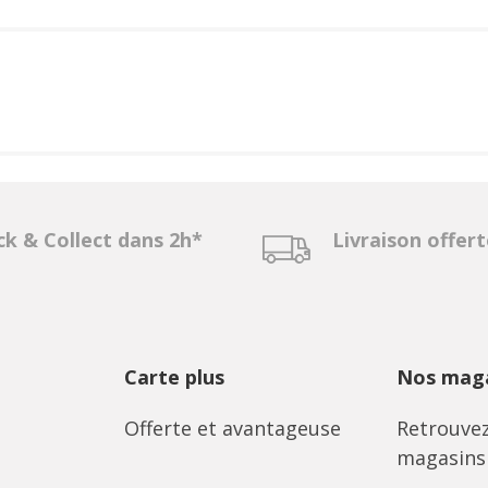
ck & Collect dans 2h*
Livraison offer
Carte plus
Nos maga
Offerte et avantageuse
Retrouvez
magasins