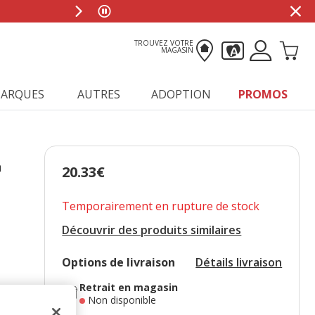
TROUVEZ VOTRE
MAGASIN
ARQUES
AUTRES
ADOPTION
PROMOS
a
20.33€
Prix 20.33€
Temporairement en rupture de stock
Découvrir des produits similaires
Options de livraison
Détails livraison
Retrait en magasin
Non disponible