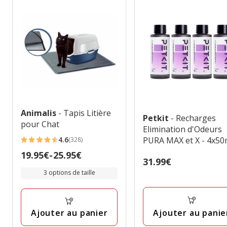
Animalis
- Tapis Litière
Petkit
- Recharges
pour Chat
Elimination d'Odeurs
PURA MAX et X - 4x50
4.6
(328)
4.6
Prix
19.95€
-
25.95€
étoiles
Prix
31.99€
de
avec
31.99€
3 options de taille
19.95€
328
à
avis
25.95€
Ajouter au panie
Ajouter au panier