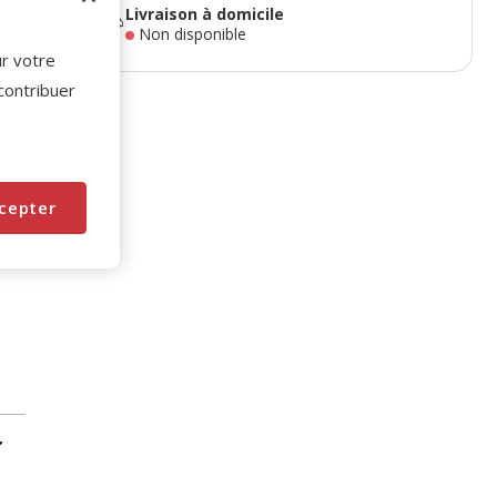
Livraison à domicile
Non disponible
ur votre
 contribuer
cepter