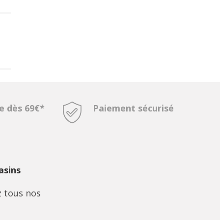
te dès 69€*
Paiement sécurisé
sins
 tous nos