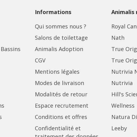
Informations
Animalis
Qui sommes nous ?
Royal Can
Salons de toilettage
Nath
 Bassins
Animalis Adoption
True Orig
CGV
True Orig
Mentions légales
Nutrivia 
Modes de livraison
Nutrivia
Modalités de retour
Hill's Sci
ns
Espace recrutement
Wellness
s
Conditions et offres
Natura Di
Confidentialité et
Leeby
traitement des données