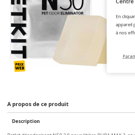
Centre 
En cliqua
appareil 
à nos eff
Param
A propos de ce produit
Description