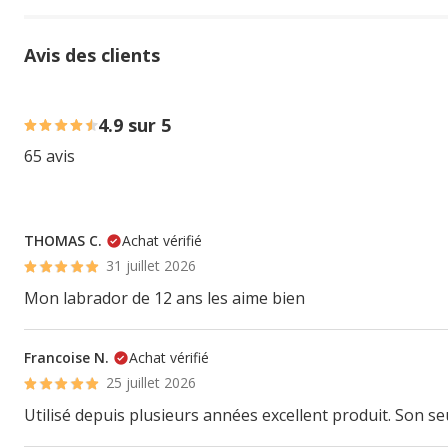
Avis des clients
91% des personnes lont noté avec {1} étoiles, 9% des per
4.9 sur 5
65 avis
THOMAS C.
Achat vérifié
31 juillet 2026
Mon labrador de 12 ans les aime bien
Francoise N.
Achat vérifié
25 juillet 2026
Utilisé depuis plusieurs années excellent produit. Son seu