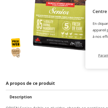
Centre 
En cliqua
appareil 
à nos eff
Param
A propos de ce produit
Description